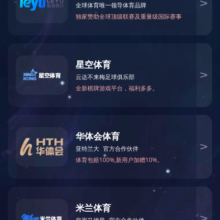
实华动态
地址：安徽合肥经济技术开发区玉屏路219号
行业资讯
地址：安徽合肥肥西县花岗工业园丰乐河大道6号
关于实华
实华动态
公司简介
合肥实华管件召开2022年总结表彰暨2023年工作动员大会
实华用户
2023-03-19
实华资质
检测设备
查看详情
专业设备
热烈祝贺实华管件创新成果再获殊荣！
新利官方（中国）总部
2023-02-18
联系我们
在线留言
查看详情
2023年新年献辞--冬风不破青云志，厚积薄发展宏图
2023-01-03
查看详情
2022网民网络安全感满意度调查
2022-08-05
查看详情
教育部发布预警：高校招生录取期间，谨防诈骗
2022-07-11
查看详情
谨防诈骗电话
2022-07-11